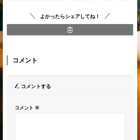
よかったらシェアしてね！
コメント
コメントする
コメント
※