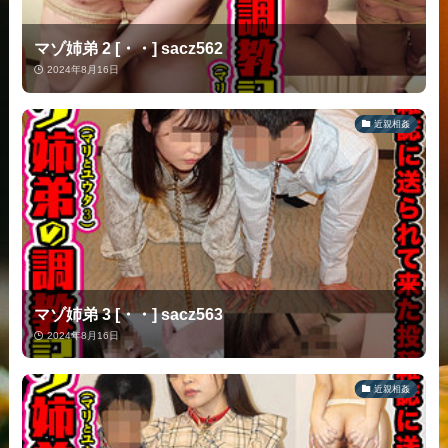
マゾ姉弟 2 [・・] sacz562
2024年8月16日
近親相姦
マゾ姉弟 3 [・・] sacz563
2024年8月16日
近親相姦