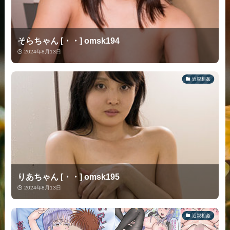
そらちゃん [・・] omsk194
2024年8月13日
近親相姦
りあちゃん [・・] omsk195
2024年8月13日
近親相姦