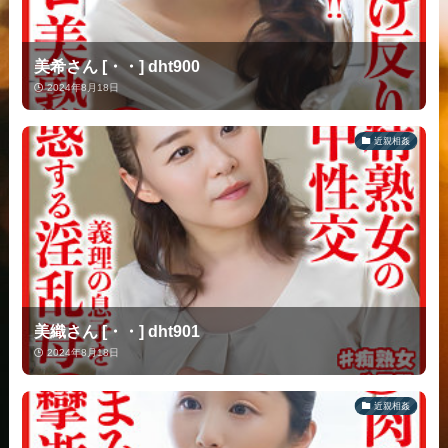
美希さん [・・] dht900
2024年8月18日
近親相姦
美織さん [・・] dht901
2024年8月18日
近親相姦