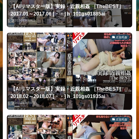
【AIリマスター版】実録・近親相姦 ［TheBEST］
2017.01～2017.06 [・・] h_101gs01885ai
2024年8月9日
近親相姦
【AIリマスター版】実録・近親相姦 ［TheBEST］
2018.02～2018.07 [・・] h_101gs01935ai
2024年8月9日
近親相姦