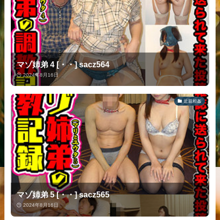
マゾ姉弟 4 [・・] sacz564
2024年8月16日
近親相姦
マゾ姉弟 5 [・・] sacz565
2024年8月16日