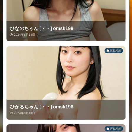
ひなのちゃん [・・] omsk199
2024年8月13日
近親相姦
ひかるちゃん [・・] omsk198
2024年8月13日
近親相姦