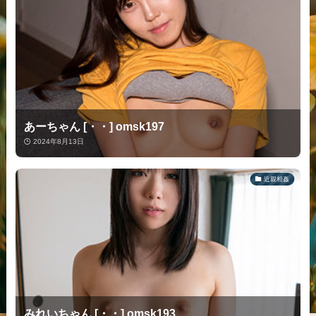
あーちゃん [・・] omsk197
2024年8月13日
近親相姦
みれいちゃん [・・] omsk193