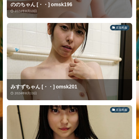
ののちゃん [・・] omsk196
2024年8月13日
近親相姦
みすずちゃん [・・] omsk201
2024年8月13日
近親相姦