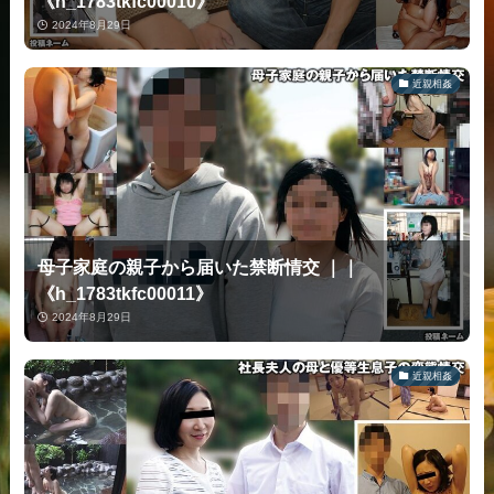
《h_1783tkfc00010》
2024年8月29日
近親相姦
母子家庭の親子から届いた禁断情交 ｜｜
《h_1783tkfc00011》
2024年8月29日
近親相姦