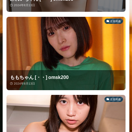
2024年8月13日
近親相姦
ももちゃん [・・] omsk200
2024年8月13日
近親相姦