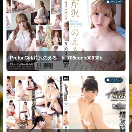
セクシー
Pretty Girl/芹沢のえる h_706coch00038b
2024年7月14日
セクシー