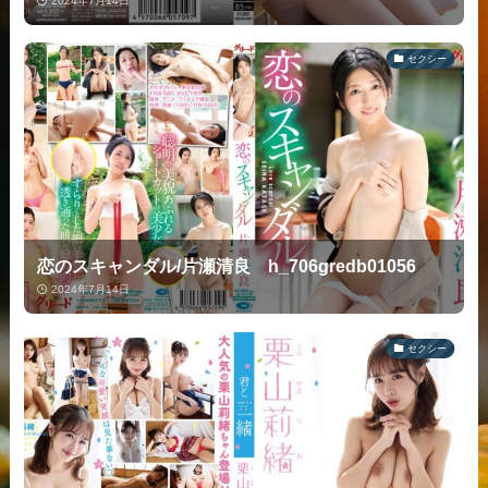
2024年7月14日
セクシー
恋のスキャンダル/片瀬清良 h_706gredb01056
2024年7月14日
セクシー