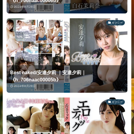
《h_706naac00006b》
2024年8月28日
セクシー
Best naked/安達夕莉 ｜安達夕莉｜
《h_706naac00005b》
2024年8月28日
セクシー