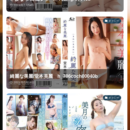
2024年7月14日
セクシー
綺麗な美麗/堂本美麗 h_706coch00040b
2024年7月14日
セクシー