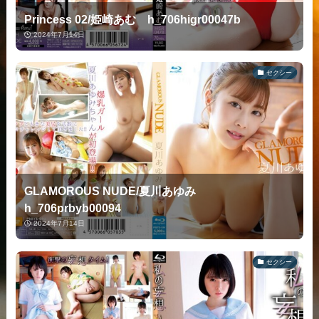
Princess 02/姫崎あむ h_706higr00047b
2024年7月14日
セクシー
GLAMOROUS NUDE/夏川あゆみ
h_706prbyb00094
2024年7月14日
セクシー