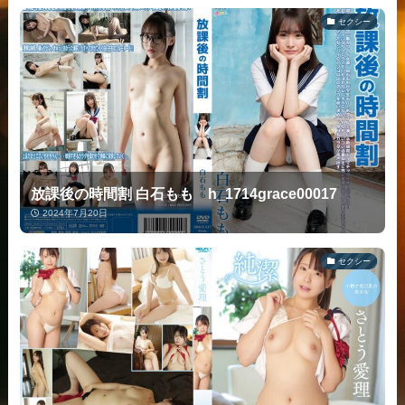
セクシー
放課後の時間割 白石もも h_1714grace00017
2024年7月20日
セクシー