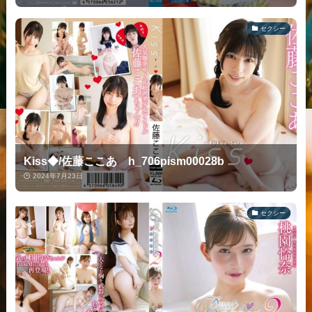
セクシー
Kiss◆/佐藤ここあ h_706pism00028b
2024年7月23日
セクシー