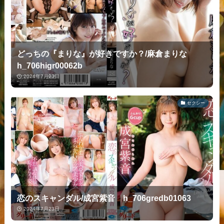
どっちの『まりな』が好きですか？/麻倉まりな
h_706higr00062b
2024年7月23日
セクシー
恋のスキャンダル/成宮紫音 h_706gredb01063
2024年7月23日