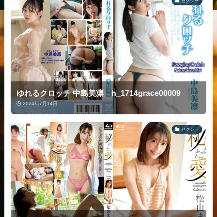
セクシー
ゆれるクロッチ 中島美凛 h_1714grace00009
2024年7月14日
セクシー