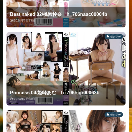
Best naked 02/桃園怜奈 h_706naac00004b
2024年7月23日
セクシー
Princess 04/姫崎あむ h_706higr00063b
2024年7月23日
セクシー